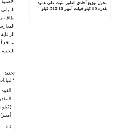
الأهمية 
محول توزيع أحادي الطور مثبت على عمود 
بقدرة 50 كيلو فولت أمبير D13 10 كيلو 
المباني 
فولت/0.23 كيلو فولت
طاقة مو
المدارس 
محول توزيع أحادي الطور مثبت على عمود بقدرة 50 كيلو فولت أمبير D13 10 كيلو فولت/0.23 كيلو فولت
الرعاية 
اتصل الآن
التحتية 
تحديد
*البيانات 
القوة
المقدر
(كيلو 
أمبير)
30