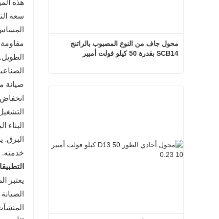
هذه الميزات إلى تو
المساس ب
محول جاف من النوع المصبوب بالراتنج 
SCB14 بقدرة 50 كيلو فولت أمبير
الطويل. 
الصناعية
محول جاف من النوع المصبوب بالراتنج SCB14 بقدرة 50 كيلو فولت أمبير
انخفاض 
اتصل الآن
التشغيل،
البناء ا
خدمته.
التطبيق
الصيانة 
المنشآت 