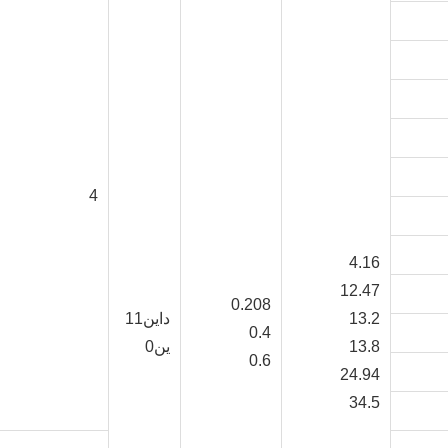
4
4.16
12.47
0.208
13.2
داين11
0.4
13.8
ين0
0.6
24.94
34.5