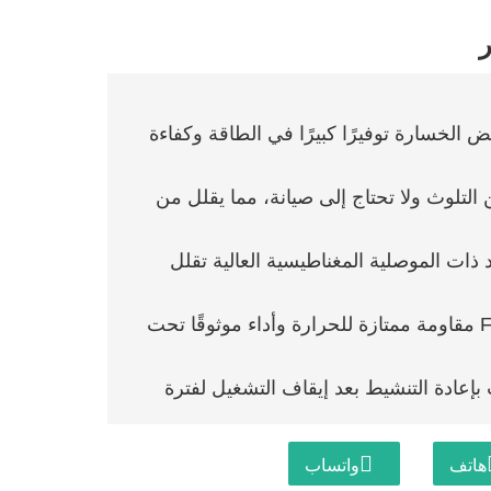
الخسارة توفيرًا كبيرًا في الطاقة وكفاءة
 التلوث ولا تحتاج إلى صيانة، مما يقلل من
د ذات الموصلية المغناطيسية العالية تقلل
يضمن تصنيف الفئة F مقاومة ممتازة للحرارة وأداء موثوقًا تحت
إعادة التنشيط بعد إيقاف التشغيل لفترة
 وتكوينات أسلاك مرنة.
هاتف
واتساب