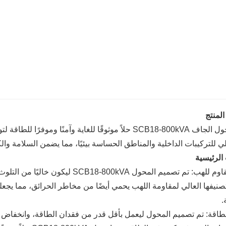
لمنتج
يعد المحول الجاف SCB18-800kVA حلاً موثوقًا للغاية وآمن
ي للتركيبات الداخلية والمناطق الحساسة بيئيًا، مما يضمن السلامة والكفا
الرئيسية
آمن ومقاوم للهب: تم ​​تصميم المحول A
صنيفها العالي لمقاومة اللهب يحمي أيضًا من مخاطر الحرائق، مما يجعلها 
.
لطاقة: تم تصميم المحول ليعمل بأقل قدر من فقدان الطاقة، وانخفاض 