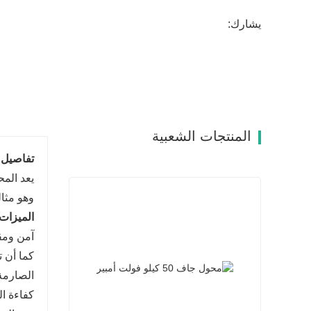
يشارك:
المنتجات الشعبية
تفاصيل ا
وهو مثال
الميزات 
كما أن ت
الصارمة
كفاءة ا