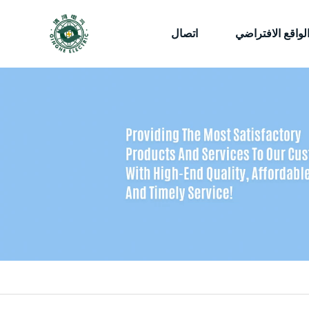
لواقع الافتراضي
اتصال