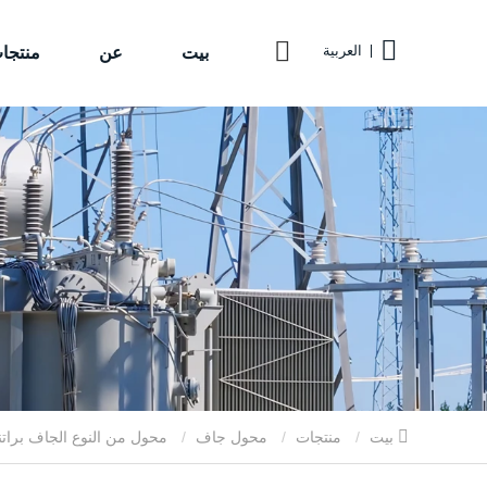
بيت
عن
منتجا
العربية
بيت
منتجات
محول جاف
محول من النوع الجاف براتن