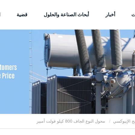
ت
أخبار
أبحاث الصناعة والحلول
قضية
ا
ج الإيبوكسي
محول النوع الجاف 800 كيلو فولت أمبير