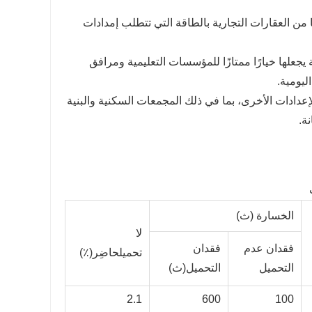
 من العقارات التجارية بالطاقة التي تتطلب إمدادات
جعلها خيارًا ممتازًا للمؤسسات التعليمية ومرافق
ليومية.
م في العديد من الإعدادات الأخرى، بما في ذلك المجمعات السكنية والبنية
ة.
الخسارة (ث)
لا
فقدان عدم
فقدان
تحميل
حاضِر(٪)
التحميل
التحميل
(ث)
2.1
600
100