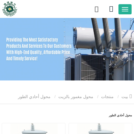
بيت
منتجات
محول مغمور بالزيت
محول أحادي الطور
محول أحادي الطور