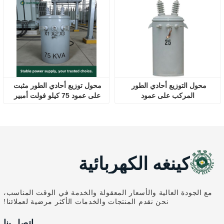
محول التوزيع أحادي الطور 
محول توزيع أحادي الطور مثبت 
المركب على عمود
على عمود 75 كيلو فولت أمبير 
D13 10 كيلو فولت/0.23 كيلو 
فولت
كينغه الكهربائية
مع الجودة العالية والأسعار المعقولة والخدمة في الوقت المناسب،
نحن نقدم المنتجات والخدمات الأكثر مرضية لعملائنا!
اتصل بنا