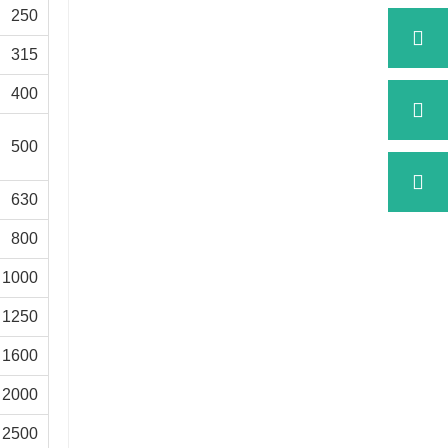
250
315
400
500
630
800
1000
1250
1600
2000
2500