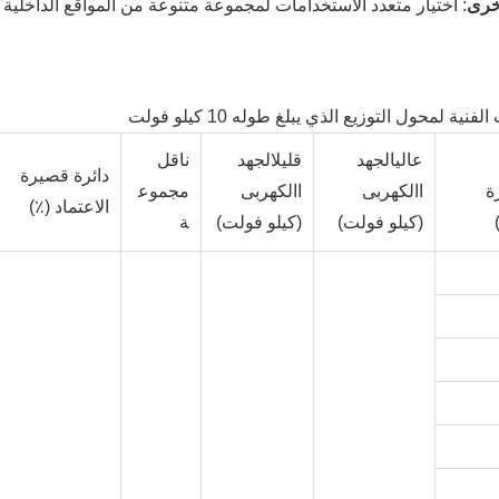
خرى
: اختيار متعدد الاستخدامات لمجموعة متنوعة من المواقع الداخلية ا
الفنية لمحول التوزيع الذي يبلغ طوله 10 كيلو فولت
عالي
الجهد
قليل
الجهد
ناقل
دائرة قصيرة
ة
االكهربى
االكهربى
مجموع
الاعتماد (٪)
(كيلو فولت)
(كيلو فولت)
ة