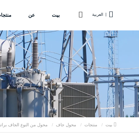
بيت
عن
منتجا
العربية
بيت
منتجات
محول جاف
محول من النوع الجاف براتن