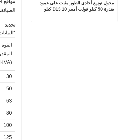
مواقع أ
محول توزيع أحادي الطور مثبت على عمود 
بقدرة 50 كيلو فولت أمبير D13 10 كيلو 
الصيانة.
فولت/0.23 كيلو فولت
تحديد
محول توزيع أحادي الطور مثبت على عمود بقدرة 50 كيلو فولت أمبير D13 10 كيلو فولت/0.23 كيلو فولت
*البيانات 
اتصل الآن
القوة
المقدر
(KVA)
30
50
63
80
100
125