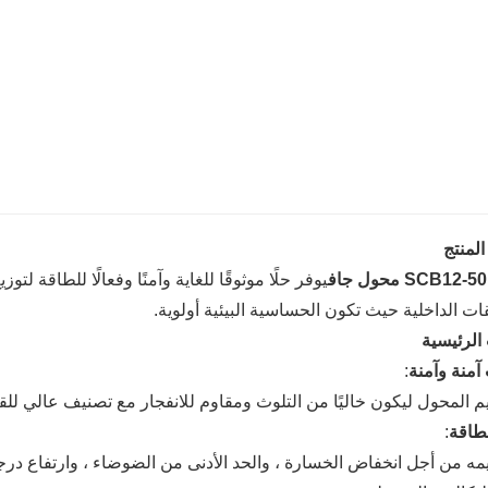
لمنتج
SCB1 محول جاف
يوفر حلًا موثوقًا للغاية وآمنًا وفعالًا للطاقة لت
ات الداخلية حيث تكون الحساسية البيئية أولوية.
الرئيسية
آمنة وآمنة
:
 المحول ليكون خاليًا من التلوث ومقاوم للانفجار مع تصنيف عالي للق
لطاقة
:
ه من أجل انخفاض الخسارة ، والحد الأدنى من الضوضاء ، وارتفاع درجة