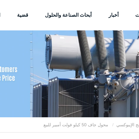
ت
أخبار
أبحاث الصناعة والحلول
قضية
ا
ج الإيبوكسي
محول جاف 50 كيلو فولت أمبير للبيع