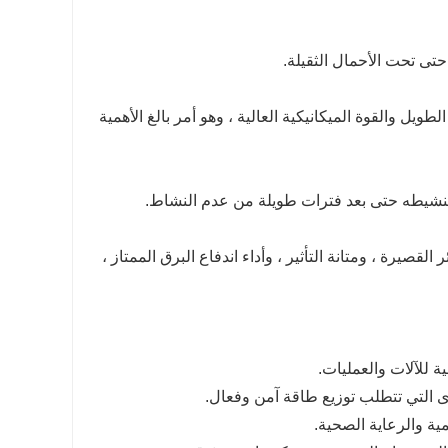
يل والقوة الميكانيكية العالية ، وهو أمر بالغ الأهمية
تنشيطه حتى بعد فترات طويلة من عدم النشاط.
اومة قوية للدوائر القصيرة ، ومتانة التأثير ، وأداء اندفاع البرق الممتاز ،
ية للآلات والعمليات.
ى التي تتطلب توزيع طاقة آمن وفعال.
ية والرعاية الصحية.