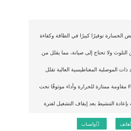
الخسارة توفيرًا كبيرًا في الطاقة وكفاءة
 التلوث ولا تحتاج إلى صيانة، مما يقلل من
د ذات الموصلية المغناطيسية العالية تقلل
يضمن تصنيف الفئة F مقاومة ممتازة للحرارة وأداء موثوقًا تحت
إعادة التنشيط بعد إيقاف التشغيل لفترة
 وتكوينات أسلاك مرنة.
هاتف
واتساب