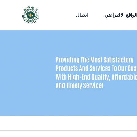
لواقع الافتراضي
اتصال