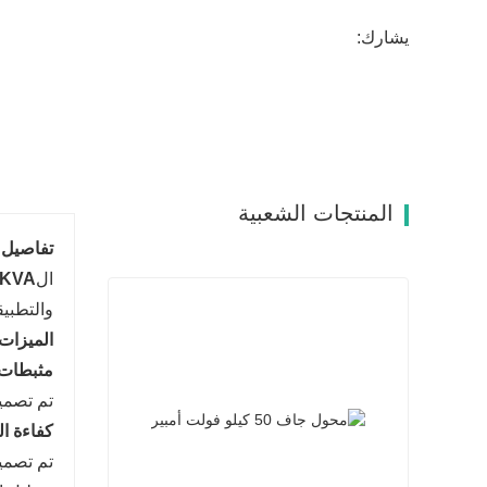
يشارك:
المنتجات الشعبية
تفاصيل ا
ال
2-50KVA
والتطبيق
الميزات 
مثبطات 
تم تصميم
كفاءة ا
تم تصميم