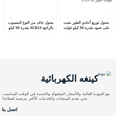
محول توزيع أحادي الطور مثبت 
محول جاف من النوع المصبوب 
على عمود بقدرة 50 كيلو فولت 
بالراتنج SCB14 بقدرة 50 كيلو 
أمبير D13 10 كيلو فولت/0.23 
فولت أمبير
كيلو فولت
كينغه الكهربائية
مع الجودة العالية والأسعار المعقولة والخدمة في الوقت المناسب،
نحن نقدم المنتجات والخدمات الأكثر مرضية لعملائنا!
اتصل بنا