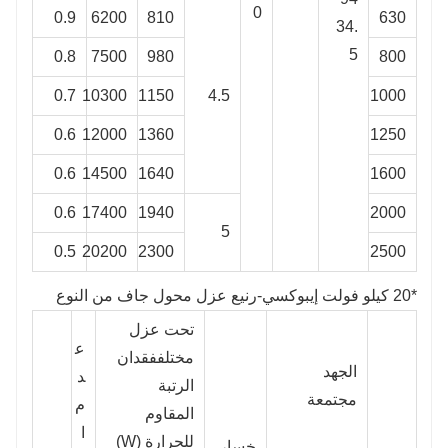
0
0.9
6200
810
630
34.
5
0.8
7500
980
800
0.7
10300
1150
4.5
1000
0.6
12000
1360
1250
0.6
14500
1640
1600
0.6
17400
1940
2000
5
0.5
20200
2300
2500
*20 كيلو فولت إيبوكسي-رنيع عزل محول جاف من النوع
تحت عزل
ع
مختلف
فقدان
الجهد
د
الرتبة
مجتمعة
م
المقاوم
ا
للحرارة (W)
خسار