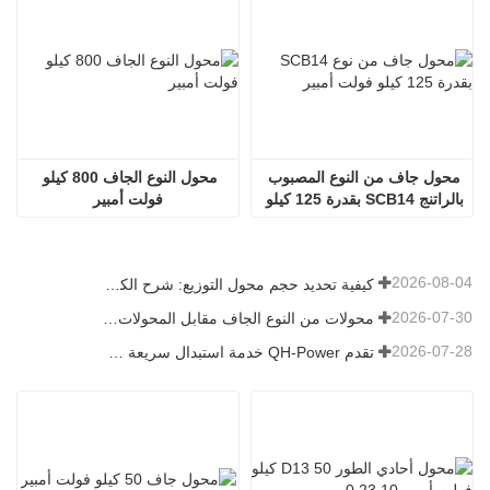
محول جاف من النوع المصبوب 
محول النوع الجاف 800 كيلو 
بالراتنج SCB14 بقدرة 125 كيلو 
فولت أمبير
فولت أمبير
2026-08-04
كيفية تحديد حجم محول التوزيع: شرح الكيلوفولت أمبير والجهد والحمل
2026-07-30
محولات من النوع الجاف مقابل المحولات المغمورة بالزيت: كيفية اختيار النوع المناسب لمشروعك
2026-07-28
تقدم QH-Power خدمة استبدال سريعة في الموقع لمحول العزل الجاف المعتمد من UL في مصنع البطاريات في كاليفورنيا