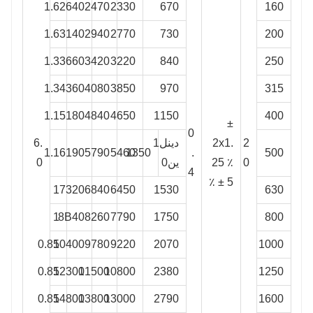
1.6
2640
2470
2330
670
160
1.6
3140
2940
2770
730
200
1.3
3660
3420
3220
840
250
1.3
4360
4080
3850
970
315
1.1
5180
4840
4650
1150
400
±
0
2
2x1.
دينل1
6.
1.1
6190
5790
5460
1350
.
500
0
25 ٪
ين0
0
4
± 5 ٪
1
7320
6840
6450
1530
630
1
8B40
8260
7790
1750
800
0.85
10400
9780
9220
2070
1000
0.85
12300
11500
10800
2380
1250
0.85
14800
13800
13000
2790
1600