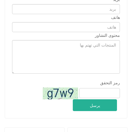
هاتف
محتوى التشاور
رمز التحقق
يرسل