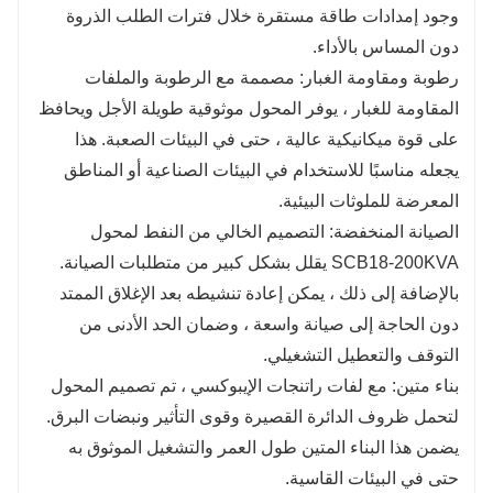
وجود إمدادات طاقة مستقرة خلال فترات الطلب الذروة
دون المساس بالأداء.
رطوبة ومقاومة الغبار: مصممة مع الرطوبة والملفات
المقاومة للغبار ، يوفر المحول موثوقية طويلة الأجل ويحافظ
على قوة ميكانيكية عالية ، حتى في البيئات الصعبة. هذا
يجعله مناسبًا للاستخدام في البيئات الصناعية أو المناطق
المعرضة للملوثات البيئية.
الصيانة المنخفضة: التصميم الخالي من النفط لمحول
SCB18-200KVA يقلل بشكل كبير من متطلبات الصيانة.
بالإضافة إلى ذلك ، يمكن إعادة تنشيطه بعد الإغلاق الممتد
دون الحاجة إلى صيانة واسعة ، وضمان الحد الأدنى من
التوقف والتعطيل التشغيلي.
بناء متين: مع لفات راتنجات الإيبوكسي ، تم تصميم المحول
لتحمل ظروف الدائرة القصيرة وقوى التأثير ونبضات البرق.
يضمن هذا البناء المتين طول العمر والتشغيل الموثوق به
حتى في البيئات القاسية.