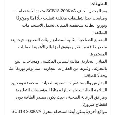
التطبيقات
يعد المحول الجاف SCB18-200KVA متعدد الاستخدامات
ومناسب جيدًا لتطبيقات مختلفة تتطلب حلًا آمنًا وموثوقًا
وتوزيع الطاقة منخفضة الصيانة. تشمل الاستخدامات
الشائعة:
المصانع الصناعية: مثالية للمصانع وبيئات التصنيع ، حيث يعد
مصدر طاقة مستقر وموثوق أمرًا بالغ الأهمية للعمليات
المستمرة.
المباني التجارية: مثالية للمباني المكتبية ، ومساحات البيع
بالتجزئة ، وغيرها من العقارات التجارية ، مما يوفر توزيعًا آمنًا
وفعالًا للطاقة.
المدارس والمستشفيات: تصميم الصيانة المنخفضة ومعايير
السلامة العالية يجعلها خيارًا ممتازًا للمؤسسات التعليمية
ومرافق الرعاية الصحية ، حيث يكون مصدر الطاقة دون
انقطاع ضروريًا.
مواقع أخرى: يمكن أيضًا استخدام محول SCB18-200KVA