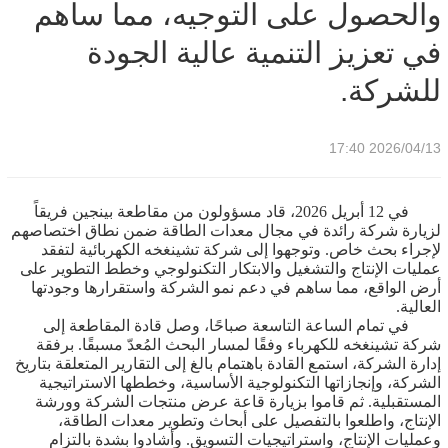
والحصول على التوجيه، مما ساهم
في تعزيز التنمية عالية الجودة
للشركة.
2026/04/13 17:40
في 12 أبريل 2026، قاد مسؤولون من مقاطعة بينجين فريقاً
لزيارة شركة رائدة في مجال معدات الطاقة ضمن نطاق اختصاصهم
لإجراء بحث خاص. وتوجهوا إلى شركة تشينغخه الكهربائية لتفقد
عمليات الإنتاج والتشغيل والابتكار التكنولوجي وخطط التطوير على
أرض الواقع، مما ساهم في دعم نمو الشركة واستقرارها وجودتها
العالية.
في تمام الساعة التاسعة صباحًا، وصل قادة المقاطعة إلى
شركة تشينغخه للكهرباء وفقًا لمسار البحث المُعدّ مسبقًا. برفقة
إدارة الشركة، استمع القادة باهتمام بالغ إلى التقارير المتعلقة بتاريخ
الشركة، وإنجازاتها التكنولوجية الأساسية، وخططها الاستراتيجية
المستقبلية. ثم قاموا بزيارة قاعة عرض منتجات الشركة وورشة
الإنتاج، واطلعوا بالتفصيل على أبحاث وتطوير معدات الطاقة،
وعمليات الإنتاج، واستراتيجيات التسويق. وأشادوا بشدة بالتزام