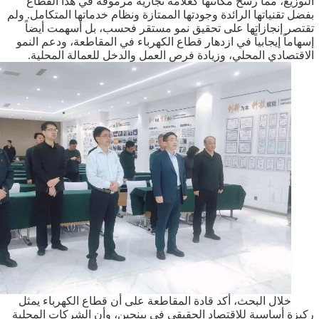
التوزيع، مما رسخ مكانتها كعلامة تجارية مرموقة في هذا القطاع
بفضل تقنياتها الرائدة وجودتها الممتازة ونظام خدماتها المتكامل. ولم
تقتصر إنجازاتها على تحقيق نمو مستقر فحسب، بل أسهمت أيضاً
إسهاماً إيجابياً في ازدهار قطاع الكهرباء في المقاطعة، ودعم النمو
الاقتصادي المحلي، وزيادة فرص العمل والدخل للعمالة المحلية.
خلال البحث، أكد قادة المقاطعة على أن قطاع الكهرباء يمثل
ركيزة أساسية للاقتصاد الحقيقي في بينجين، وأن الشركات المحلية