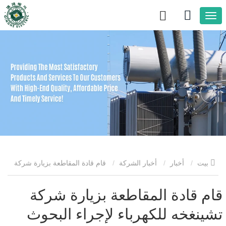
بيت
أخبار
أخبار الشركة
قام قادة المقاطعة بزيارة شركة
تشينغخه للكهرباء لإجراء البحوث والحصول على التوجيه، مما ساهم في
قام قادة المقاطعة بزيارة شركة
تشينغخه للكهرباء لإجراء البحوث
تعزيز التنمية عالية الجودة للشركة.