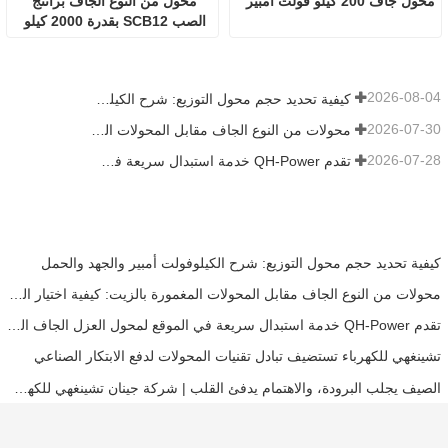
محول جاف 200 كيلو فولت أمبير
محول من النوع الجاف براتنج 
الصب SCB12 بقدرة 2000 كيلو 
فولت أمبير
2026-08-04
كيفية تحديد حجم محول التوزيع: شرح الكيلوفولت أمبير والجهد والحمل
2026-07-30
محولات من النوع الجاف مقابل المحولات المغمورة بالزيت: كيفية اختيار النوع المناسب لمشروعك
2026-07-28
تقدم QH-Power خدمة استبدال سريعة في الموقع لمحول العزل الجاف المعتمد من UL في مصنع البطاريات في كاليفورنيا
كيفية تحديد حجم محول التوزيع: شرح الكيلوفولت أمبير والجهد والحمل
محولات من النوع الجاف مقابل المحولات المغمورة بالزيت: كيفية اختيار النوع المناسب لمشروعك
تقدم QH-Power خدمة استبدال سريعة في الموقع لمحول العزل الجاف المعتمد من UL في مصنع البطاريات في كاليفورنيا
تشينغهي للكهرباء تستضيف تبادل تقنيات المحولات لدفع الابتكار الصناعي
الصيف يجلب البرودة، والاهتمام يدفئ القلب | شركة جينان تشينغهي للكهرباء توزع شاي الوقاية من ضربة الشمس على جميع الموظفين