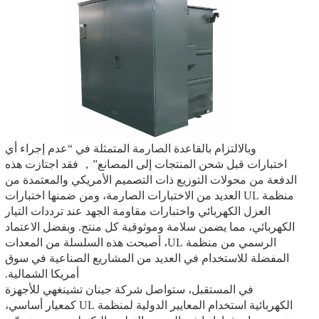
وبالالتزام بالقاعدة الصارمة المتمثلة في “عدم إجراء أي
اختبارات قبل شحن المنتجات إلى المصانع”， فقد اجتازت هذه
الدفعة من محولات التوزيع ذات التصميم الأمريكي والمعتمدة من
منظمة UL العديد من الاختبارات الصارمة، ومن ضمنها اختبارات
العزل الكهربائي واختبارات مقاومة الجهد عند ترددات التيار
الكهربائي، مما يضمن سلامة وموثوقية كل منتج. وبفضل الاعتماد
الرسمي من منظمة UL، أصبحت هذه السلسلة من المعدات
المفضلة للاستخدام في العديد من المشاريع الصناعية في سوق
أمريكا الشمالية.
في المستقبل، ستواصل شركة جينان تشينغهي للأجهزة
الكهربائية استخدام المعايير الدولية لمنظمة UL كمعيار أساسي،