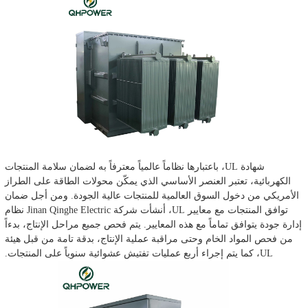
شهادة UL، باعتبارها نظاماً عالمياً معترفاً به لضمان سلامة المنتجات
الكهربائية، تعتبر العنصر الأساسي الذي يمكّن محولات الطاقة على الطراز
الأمريكي من دخول السوق العالمية للمنتجات عالية الجودة. ومن أجل ضمان
توافق المنتجات مع معايير UL، أنشأت شركة Jinan Qinghe Electric نظام
إدارة جودة يتوافق تماماً مع هذه المعايير. يتم فحص جميع مراحل الإنتاج، بدءاً
من فحص المواد الخام وحتى مراقبة عملية الإنتاج، بدقة تامة من قبل هيئة
UL، كما يتم إجراء أربع عمليات تفتيش عشوائية سنوياً على المنتجات.