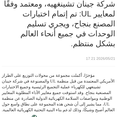
شركة جينان تشينغهيه، ومعتمد وفقًا
جميع أنحاء العالم بشكل منتظم.
لمعايير UL: تم إتمام اختبارات
المصنع بنجاح، ويجري تسليم
الوحدات في جميع أنحاء العالم
بشكل منتظم.
2026/05/21 17:21
مؤخرًا، أكملت مجموعة من محولات التوزيع على الطراز
الأمريكي المعتمدة من قبل منظمة UL والمصنوعة في شركة جينان
تشينغهي للكهرباء عملية التجميع الرئيسية وجميع الاختبارات
المصنعية بنجاح. وقد استوفت جميع معايير الأداء المطلوبة المعايير
الوطنية ومواصفات السلامة الكهربائية الدولية الصادرة عن منظمة
UL، مما يشير إلى أن شحن هذه المجموعة على نطاق واسع حول
العالم أصبح وشيكًا، وذلك لدعم بناء البنية التحتية الكهربائية العالمية.